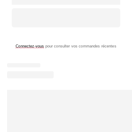
Connectez-vous
pour consulter vos commandes récentes
Chargement des points forts du menu